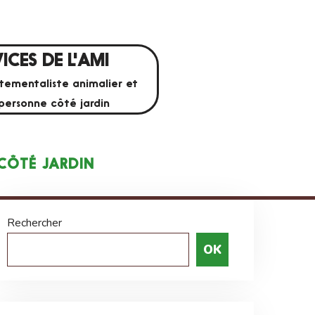
ICES DE L'AMI
ementaliste animalier et
 personne côté jardin
CÔTÉ JARDIN
Rechercher
OK