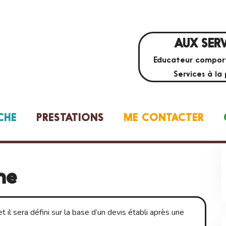
AUX SERV
Educateur comport
Services à la
CHE
PRESTATIONS
ME CONTACTER
ne
et il sera défini sur la base d’un devis établi après une