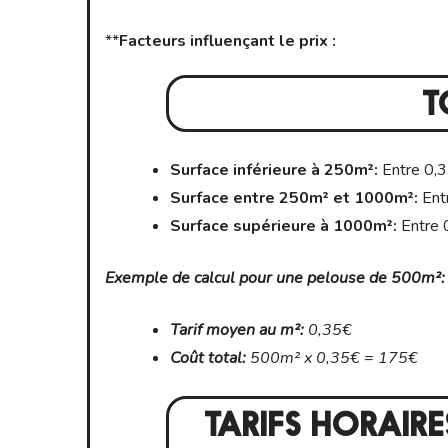
**
Facteurs influençant le prix :
T
Surface inférieure à 250m²:
Entre 0,3
Surface entre 250m² et 1000m²:
Entr
Surface supérieure à 1000m²:
Entre 
Exemple de calcul pour une pelouse de 500m²:
Tarif moyen au m²:
0,35€
Coût total:
500m² x 0,35€ = 175€
TARIFS HORAIRE