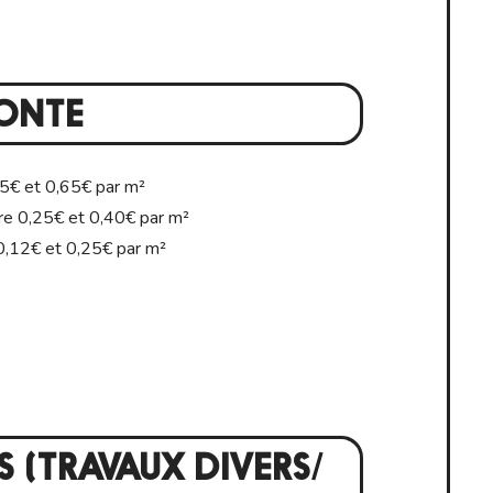
ONTE
5€ et 0,65€ par m²
e 0,25€ et 0,40€ par m²
0,12€ et 0,25€ par m²
S (TRAVAUX DIVERS/