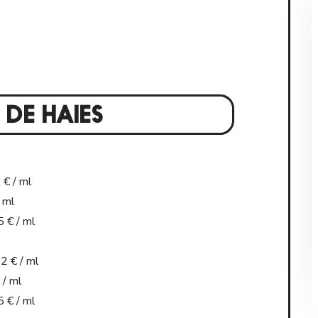
 DE HAIES
€ / ml
 ml
 € / ml
2 € / ml
/ ml
 € / ml