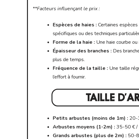
**Facteurs influençant le prix :
Espèces de haies :
Certaines espèces (t
spécifiques ou des techniques particuliè
Forme de la haie :
Une haie courbe ou 
Épaisseur des branches :
Des branches
plus de temps.
Fréquence de la taille :
Une taille rég
l’effort à fournir.
TAILLE D’A
Petits arbustes (moins de 1m) :
20-3
Arbustes moyens (1-2m) :
35-50 € / 
Grands arbustes (plus de 2m) :
50-80