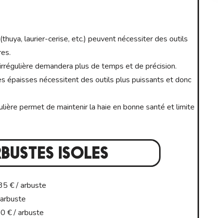
huya, laurier-cerise, etc.) peuvent nécessiter des outils
res.
irrégulière demandera plus de temps et de précision.
 épaisses nécessitent des outils plus puissants et donc
ulière permet de maintenir la haie en bonne santé et limite
RBUSTES ISOLES
5 € / arbuste
arbuste
 € / arbuste