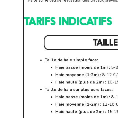
visite sur le lieu de réalisation des travaux prévus.
TARIFS INDICATIFS
TAILLE
Taille de haie simple face:
Haie basse (moins de 1m) :
5-8 
Haie moyenne (1-2m) :
8-12 € /
Haie haute (plus de 2m) :
10-15
Taille de haie sur plusieurs faces:
Haie basse (moins de 1m) :
8-1
Haie moyenne (1-2m) :
12-18 € 
Haie haute (plus de 2m) :
15-25