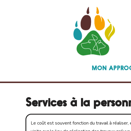
Skip
to
content
MON APPRO
Services à la person
Le coût est souvent fonction du travail à réaliser, 