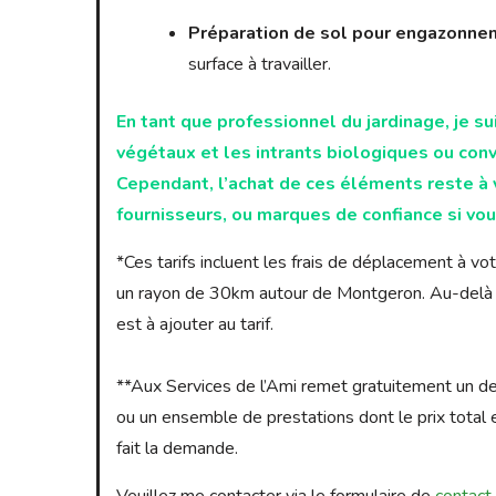
Préparation de sol pour engazonneme
surface à travailler.
En tant que professionnel du jardinage, je su
végétaux et les intrants biologiques ou con
Cependant, l’achat de ces éléments reste à v
fournisseurs, ou marques de confiance si vou
*Ces tarifs incluent les frais de déplacement à vot
un rayon de 30km autour de Montgeron. Au-delà d
est à ajouter au tarif.
**Aux Services de l’Ami remet gratuitement un devi
ou un ensemble de prestations dont le prix total e
fait la demande.
Veuillez me contacter via le formulaire de
contact
.