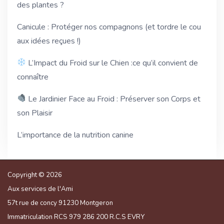
des plantes ?
Canicule : Protéger nos compagnons (et tordre le cou
aux idées reçues !)
L’Impact du Froid sur le Chien :ce qu’il convient de
connaître
Le Jardinier Face au Froid : Préserver son Corps et
son Plaisir
L’importance de la nutrition canine
Copyright © 2026
Aux services de l'Ami
57t rue de concy 91230 Montgeron
Immatriculation RCS 979 286 200 R.C.S EVRY