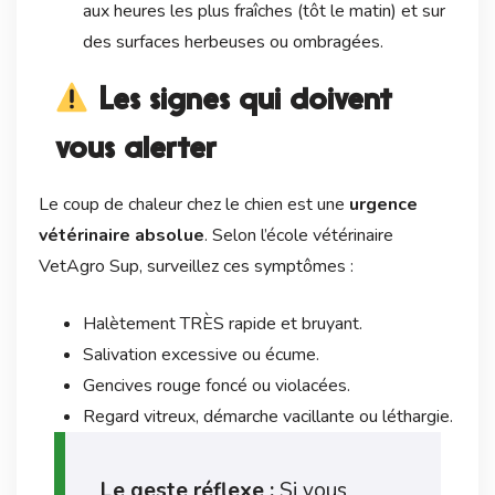
aux heures les plus fraîches (tôt le matin) et sur
des surfaces herbeuses ou ombragées.
Les signes qui doivent
vous alerter
Le coup de chaleur chez le chien est une
urgence
vétérinaire absolue
. Selon l’école vétérinaire
VetAgro Sup, surveillez ces symptômes :
Halètement TRÈS rapide et bruyant.
Salivation excessive ou écume.
Gencives rouge foncé ou violacées.
Regard vitreux, démarche vacillante ou léthargie.
Le geste réflexe :
Si vous