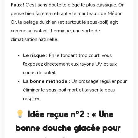
Faux !
C’est sans doute le piège le plus classique. On
pense bien faire en retirant « le manteau » de Médor.
Or, le pelage du chien (et surtout le sous-poil) agit
comme un isolant thermique, une sorte de
climatisation naturelle.
Le risque :
En le tondant trop court, vous
l’exposez directement aux rayons UV et aux
coups de soleil.
La bonne méthode :
Un brossage régulier pour
éliminer le sous-poil mort et laisser la peau
respirer.
Idée reçue n°2 : « Une
bonne douche glacée pour