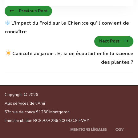
Previous Post
L’Impact du Froid sur le Chien :ce qu’il convient de
connaître
Next Post
Canicule au jardin : Et si on écoutait enfin la science
des plantes ?
Copyright © 2026
Aux services de l'Ami
57t rue de concy 91230 Montgeron
Immatriculation RCS 979 286 200 R.C.S EVRY
MENTIONS LÉGALES
CGV