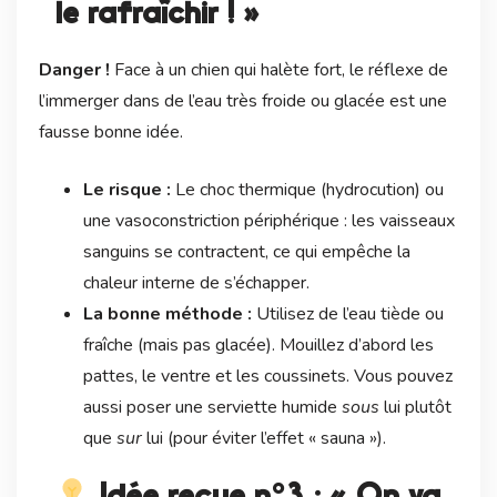
le rafraîchir ! »
Danger !
Face à un chien qui halète fort, le réflexe de
l’immerger dans de l’eau très froide ou glacée est une
fausse bonne idée.
Le risque :
Le choc thermique (hydrocution) ou
une vasoconstriction périphérique : les vaisseaux
sanguins se contractent, ce qui empêche la
chaleur interne de s’échapper.
La bonne méthode :
Utilisez de l’eau tiède ou
fraîche (mais pas glacée). Mouillez d’abord les
pattes, le ventre et les coussinets. Vous pouvez
aussi poser une serviette humide
sous
lui plutôt
que
sur
lui (pour éviter l’effet « sauna »).
Idée reçue n°3 : « On va